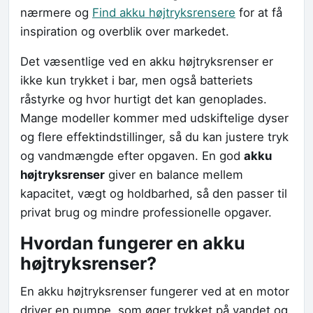
nærmere og
Find akku højtryksrensere
for at få
inspiration og overblik over markedet.
Det væsentlige ved en akku højtryksrenser er
ikke kun trykket i bar, men også batteriets
råstyrke og hvor hurtigt det kan genoplades.
Mange modeller kommer med udskiftelige dyser
og flere effektindstillinger, så du kan justere tryk
og vandmængde efter opgaven. En god
akku
højtryksrenser
giver en balance mellem
kapacitet, vægt og holdbarhed, så den passer til
privat brug og mindre professionelle opgaver.
Hvordan fungerer en akku
højtryksrenser?
En akku højtryksrenser fungerer ved at en motor
driver en pumpe, som øger trykket på vandet og