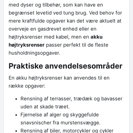
med dyser og tilbehør, som kan have en
begrænset levetid ved tung brug. Ved behov for
mere kraftfulde opgaver kan det være aktuelt at
overveje en gasdrevet enhed eller en
højtryksrenser med kabel, men en
akku
højtryksrenser
passer perfekt til de fleste
husholdningsopgaver.
Praktiske anvendelsesområder
En akku højtryksrenser kan anvendes til en
række opgaver:
Rensning af terrasser, trædæk og bavasser
uden at skade træet.
Fjernelse af alger og skyggefulde
snavsnischer fra murstensvægge.
Rensning af biler, motorcykler og cykler