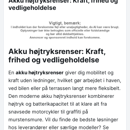
Akku højtryksrenser: Kraft, frihed og
vedligeholdelse
Akku højtryksrenser: Kraft,
frihed og vedligeholdelse
En
akku højtryksrenser
giver dig mobilitet og
kraft uden ledninger, hvilket gør arbejdet i haven,
ved bilen eller på terrassen langt mere fleksibelt.
Den moderne akku højtryksrenser kombinerer
højtryk og batterikapacitet til at klare alt fra
snavsede motorcykler til graffiti på
murstensmure. Vil du finde de bedste løsninger
hos leverandører eller særlige modeller? Se