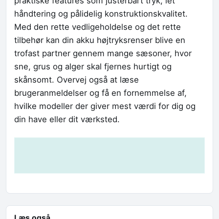
praktiske features som justerbart tryk, let
håndtering og pålidelig konstruktionskvalitet.
Med den rette vedligeholdelse og det rette
tilbehør kan din akku højtryksrenser blive en
trofast partner gennem mange sæsoner, hvor
sne, grus og alger skal fjernes hurtigt og
skånsomt. Overvej også at læse
brugeranmeldelser og få en fornemmelse af,
hvilke modeller der giver mest værdi for dig og
din have eller dit værksted.
Læs også