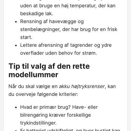
uden at bruge en høj temperatur, der kan
beskadige lak.
Rensning af havevægge og
stenbelægninger, der har brug for en frisk
start.
Lettere afrensning af tagrender og ydre
overflader uden behov for strøm.
Tip til valg af den rette
modellummer
Når du skal vælge en
akku højtryksrenser
, kan
du overveje følgende kriterier:
Hvad er primær brug? Have- eller
bilrengøring kræver forskellige
trykindstillinger.
Er batteriet udskifteligt, og hvor hurtigt kan