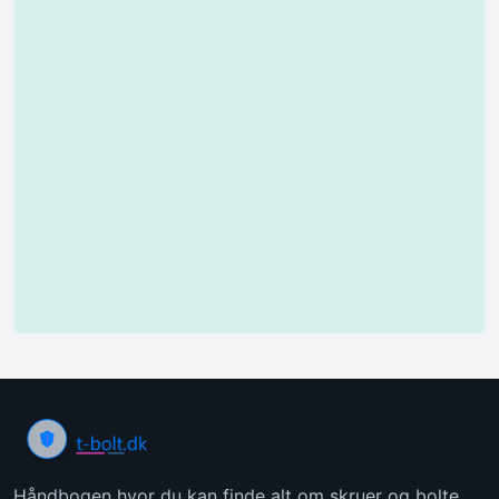
Håndbogen hvor du kan finde alt om skruer og bolte