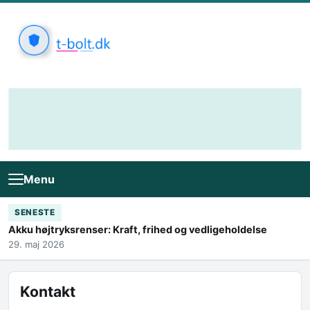
Skip to content
Menu
SENESTE
Akku højtryksrenser: Kraft, frihed og vedligeholdelse
29. maj 2026
Kontakt