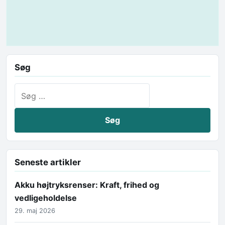
Søg
Søg efter:
Seneste artikler
Akku højtryksrenser: Kraft, frihed og
vedligeholdelse
29. maj 2026