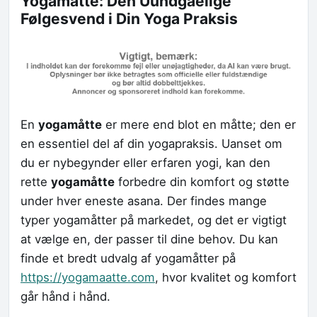
Yogamåtte: Den Uundgåelige
Følgesvend i Din Yoga Praksis
En
yogamåtte
er mere end blot en måtte; den er
en essentiel del af din yogapraksis. Uanset om
du er nybegynder eller erfaren yogi, kan den
rette
yogamåtte
forbedre din komfort og støtte
under hver eneste asana. Der findes mange
typer yogamåtter på markedet, og det er vigtigt
at vælge en, der passer til dine behov. Du kan
finde et bredt udvalg af yogamåtter på
https://yogamaatte.com
, hvor kvalitet og komfort
går hånd i hånd.