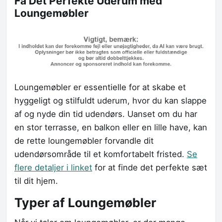
Få Det Perfekte Uderum med
Loungemøbler
Loungemøbler er essentielle for at skabe et
hyggeligt og stilfuldt uderum, hvor du kan slappe
af og nyde din tid udendørs. Uanset om du har
en stor terrasse, en balkon eller en lille have, kan
de rette loungemøbler forvandle dit
udendørsområde til et komfortabelt fristed.
Se
flere detaljer i linket
for at finde det perfekte sæt
til dit hjem.
Typer af Loungemøbler