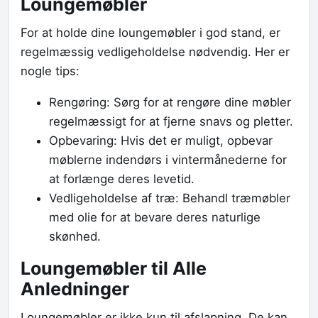
Loungemøbler
For at holde dine loungemøbler i god stand, er
regelmæssig vedligeholdelse nødvendig. Her er
nogle tips:
Rengøring: Sørg for at rengøre dine møbler
regelmæssigt for at fjerne snavs og pletter.
Opbevaring: Hvis det er muligt, opbevar
møblerne indendørs i vintermånederne for
at forlænge deres levetid.
Vedligeholdelse af træ: Behandl træmøbler
med olie for at bevare deres naturlige
skønhed.
Loungemøbler til Alle
Anledninger
Loungemøbler er ikke kun til afslapning. De kan