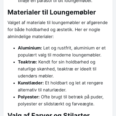
tilføje en parasol til dit loungemøbel.
Materialer til Loungemøbler
Valget af materiale til loungemøbler er afgørende
for både holdbarhed og æstetik. Her er nogle
almindelige materialer:
Aluminium:
Let og rustfrit, aluminium er et
populært valg til moderne loungemøbler.
Teaktræ:
Kendt for sin holdbarhed og
naturlige skønhed, teaktræ er ideelt til
udendørs møbler.
Kunstlæder:
Et holdbart og let at rengøre
alternativ til naturlæder.
Polyester:
Ofte brugt til betræk på puder,
polyester er slidstærkt og farveægte.
Valg af Farver og Stilarter