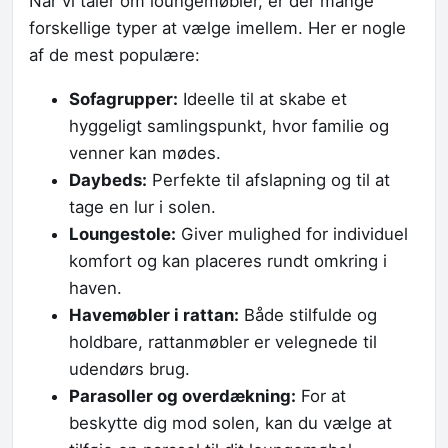
Når vi taler om loungemøbler, er der mange
forskellige typer at vælge imellem. Her er nogle
af de mest populære:
Sofagrupper:
Ideelle til at skabe et
hyggeligt samlingspunkt, hvor familie og
venner kan mødes.
Daybeds:
Perfekte til afslapning og til at
tage en lur i solen.
Loungestole:
Giver mulighed for individuel
komfort og kan placeres rundt omkring i
haven.
Havemøbler i rattan:
Både stilfulde og
holdbare, rattanmøbler er velegnede til
udendørs brug.
Parasoller og overdækning:
For at
beskytte dig mod solen, kan du vælge at