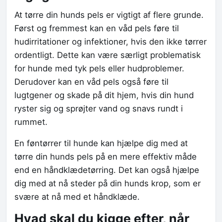
At tørre din hunds pels er vigtigt af flere grunde.
Først og fremmest kan en våd pels føre til
hudirritationer og infektioner, hvis den ikke tørrer
ordentligt. Dette kan være særligt problematisk
for hunde med tyk pels eller hudproblemer.
Derudover kan en våd pels også føre til
lugtgener og skade på dit hjem, hvis din hund
ryster sig og sprøjter vand og snavs rundt i
rummet.
En føntørrer til hunde kan hjælpe dig med at
tørre din hunds pels på en mere effektiv måde
end en håndklædetørring. Det kan også hjælpe
dig med at nå steder på din hunds krop, som er
svære at nå med et håndklæde.
Hvad skal du kigge efter, når