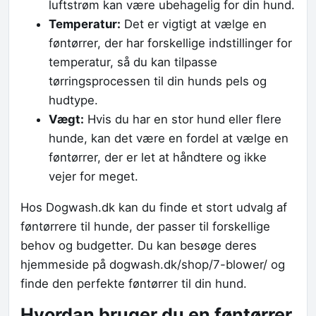
luftstrøm kan være ubehagelig for din hund.
Temperatur:
Det er vigtigt at vælge en
føntørrer, der har forskellige indstillinger for
temperatur, så du kan tilpasse
tørringsprocessen til din hunds pels og
hudtype.
Vægt:
Hvis du har en stor hund eller flere
hunde, kan det være en fordel at vælge en
føntørrer, der er let at håndtere og ikke
vejer for meget.
Hos Dogwash.dk kan du finde et stort udvalg af
føntørrere til hunde, der passer til forskellige
behov og budgetter. Du kan besøge deres
hjemmeside på dogwash.dk/shop/7-blower/ og
finde den perfekte føntørrer til din hund.
Hvordan bruger du en føntørrer