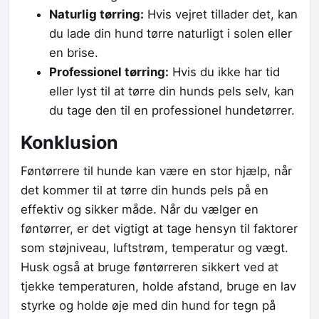
Naturlig tørring:
Hvis vejret tillader det, kan
du lade din hund tørre naturligt i solen eller
en brise.
Professionel tørring:
Hvis du ikke har tid
eller lyst til at tørre din hunds pels selv, kan
du tage den til en professionel hundetørrer.
Konklusion
Føntørrere til hunde kan være en stor hjælp, når
det kommer til at tørre din hunds pels på en
effektiv og sikker måde. Når du vælger en
føntørrer, er det vigtigt at tage hensyn til faktorer
som støjniveau, luftstrøm, temperatur og vægt.
Husk også at bruge føntørreren sikkert ved at
tjekke temperaturen, holde afstand, bruge en lav
styrke og holde øje med din hund for tegn på