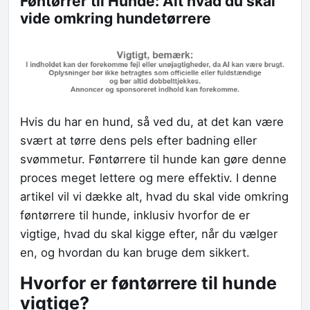
Føntørrer til Hunde: Alt hvad du skal
vide omkring hundetørrere
Hvis du har en hund, så ved du, at det kan være
svært at tørre dens pels efter badning eller
svømmetur. Føntørrere til hunde kan gøre denne
proces meget lettere og mere effektiv. I denne
artikel vil vi dække alt, hvad du skal vide omkring
føntørrere til hunde, inklusiv hvorfor de er
vigtige, hvad du skal kigge efter, når du vælger
en, og hvordan du kan bruge dem sikkert.
Hvorfor er føntørrere til hunde
vigtige?