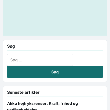
Søg
Søg efter:
Seneste artikler
Akku højtryksrenser: Kraft, frihed og
vedligeholdelse