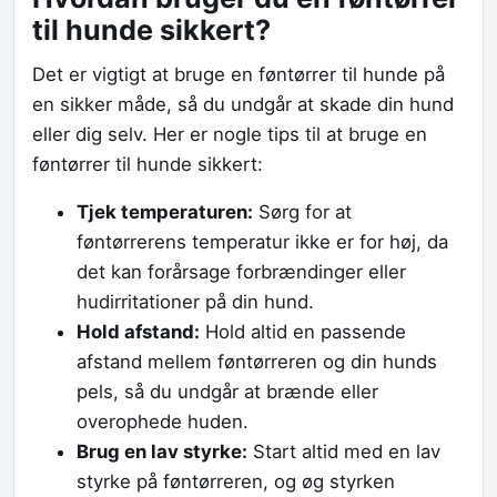
til hunde sikkert?
Det er vigtigt at bruge en føntørrer til hunde på
en sikker måde, så du undgår at skade din hund
eller dig selv. Her er nogle tips til at bruge en
føntørrer til hunde sikkert:
Tjek temperaturen:
Sørg for at
føntørrerens temperatur ikke er for høj, da
det kan forårsage forbrændinger eller
hudirritationer på din hund.
Hold afstand:
Hold altid en passende
afstand mellem føntørreren og din hunds
pels, så du undgår at brænde eller
overophede huden.
Brug en lav styrke:
Start altid med en lav
styrke på føntørreren, og øg styrken