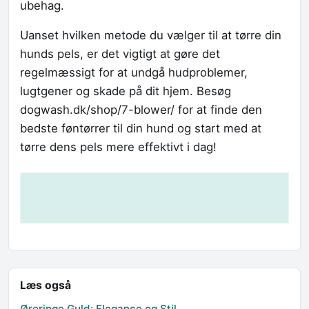
ubehag.
Uanset hvilken metode du vælger til at tørre din
hunds pels, er det vigtigt at gøre det
regelmæssigt for at undgå hudproblemer,
lugtgener og skade på dit hjem. Besøg
dogwash.dk/shop/7-blower/ for at finde den
bedste føntørrer til din hund og start med at
tørre dens pels mere effektivt i dag!
Læs også
Øreringe Guld: Elegance og Stil