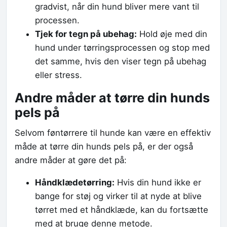
gradvist, når din hund bliver mere vant til
processen.
Tjek for tegn på ubehag:
Hold øje med din
hund under tørringsprocessen og stop med
det samme, hvis den viser tegn på ubehag
eller stress.
Andre måder at tørre din hunds
pels på
Selvom føntørrere til hunde kan være en effektiv
måde at tørre din hunds pels på, er der også
andre måder at gøre det på:
Håndklædetørring:
Hvis din hund ikke er
bange for støj og virker til at nyde at blive
tørret med et håndklæde, kan du fortsætte
med at bruge denne metode.