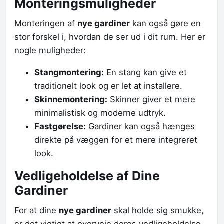
Monteringsmuligheder
Monteringen af
nye gardiner
kan også gøre en
stor forskel i, hvordan de ser ud i dit rum. Her er
nogle muligheder:
Stangmontering:
En stang kan give et
traditionelt look og er let at installere.
Skinnemontering:
Skinner giver et mere
minimalistisk og moderne udtryk.
Fastgørelse:
Gardiner kan også hænges
direkte på væggen for et mere integreret
look.
Vedligeholdelse af Dine
Gardiner
For at dine
nye gardiner
skal holde sig smukke,
er det vigtigt at overveje deres vedligeholdelse.