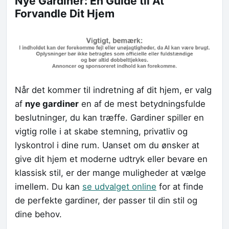
Nye Gardiner: En Guide til At
Forvandle Dit Hjem
Når det kommer til indretning af dit hjem, er valg
af
nye gardiner
en af de mest betydningsfulde
beslutninger, du kan træffe. Gardiner spiller en
vigtig rolle i at skabe stemning, privatliv og
lyskontrol i dine rum. Uanset om du ønsker at
give dit hjem et moderne udtryk eller bevare en
klassisk stil, er der mange muligheder at vælge
imellem. Du kan
se udvalget online
for at finde
de perfekte gardiner, der passer til din stil og
dine behov.