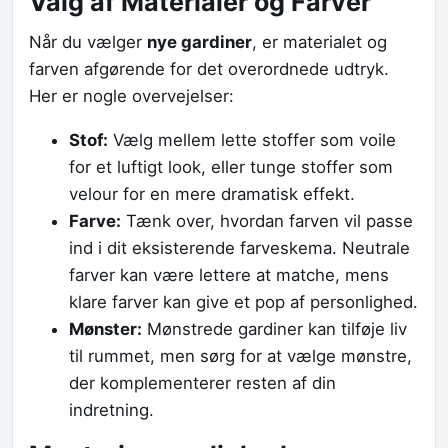
Valg af Materialer og Farver
Når du vælger
nye gardiner
, er materialet og
farven afgørende for det overordnede udtryk.
Her er nogle overvejelser:
Stof:
Vælg mellem lette stoffer som voile
for et luftigt look, eller tunge stoffer som
velour for en mere dramatisk effekt.
Farve:
Tænk over, hvordan farven vil passe
ind i dit eksisterende farveskema. Neutrale
farver kan være lettere at matche, mens
klare farver kan give et pop af personlighed.
Mønster:
Mønstrede gardiner kan tilføje liv
til rummet, men sørg for at vælge mønstre,
der komplementerer resten af din
indretning.